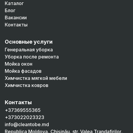
Каталог
Блог
Вакансии
Контакты
Основные услуги
Генеральная уборка
Уборка после ремонта
Мойка окон
Мойка фасадов
Химчистка мягкой мебели
Химчистка ковров
Контакты
+37369555365
+373022023323
info@cleantobe.md
Republica Moldova, Chișinău, str. Valea Trandafirilor,