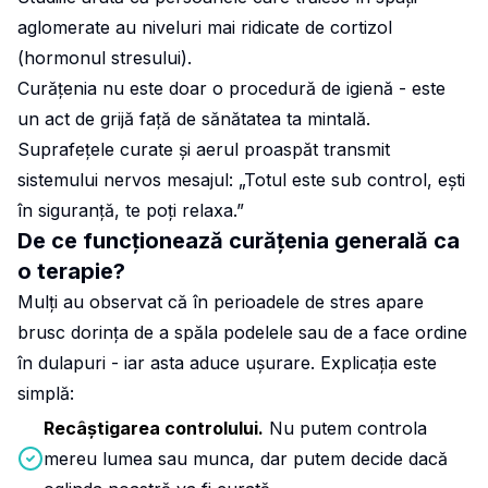
aglomerate au niveluri mai ridicate de cortizol
(hormonul stresului).
Curățenia nu este doar o procedură de igienă - este
un act de grijă față de sănătatea ta mintală.
Suprafețele curate și aerul proaspăt transmit
sistemului nervos mesajul: „Totul este sub control, ești
în siguranță, te poți relaxa.”
De ce funcționează curățenia generală ca
o terapie?
Mulți au observat că în perioadele de stres apare
brusc dorința de a spăla podelele sau de a face ordine
în dulapuri - iar asta aduce ușurare. Explicația este
simplă:
Recâștigarea controlului.
Nu putem controla
mereu lumea sau munca, dar putem decide dacă